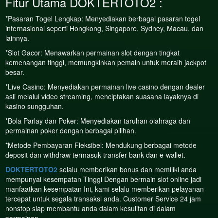
Fitur Utama DOKTERTOTO2 :
*Pasaran Togel Lengkap: Menyediakan berbagai pasaran togel
internasional seperti Hongkong, Singapore, Sydney, Macau, dan
lainnya.
*Slot Gacor: Menawarkan permainan slot dengan tingkat
kemenangan tinggi, memungkinkan pemain untuk meraih jackpot
besar.
*Live Casino: Menyediakan permainan live casino dengan dealer
asli melalui video streaming, menciptakan suasana layaknya di
kasino sungguhan.
*Bola Parlay dan Poker: Menyediakan taruhan olahraga dan
permainan poker dengan berbagai pilihan.
*Metode Pembayaran Fleksibel: Mendukung berbagai metode
deposit dan withdraw termasuk transfer bank dan e-wallet.
DOKTERTOTO2
selalu memberikan bonus dan memiliki anda
mempunyai kesempatan Tinggi Dengan bermain slot online jadi
manfaatkan kesempatan Ini, kami selalu memberikan pelayanan
tercepat untuk segala transaksi anda. Customer Service 24 jam
nonstop siap membantu anda dalam kesulitan di dalam