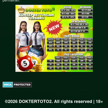
permainan.
©2026 DOKTERTOTO2. All rights reserved | 18+