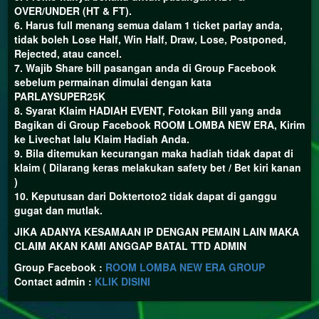
OVER/UNDER (HT & FT).
6. Harus full menang semua dalam 1 ticket parlay anda,
tidak boleh Lose Half, Win Half, Draw, Lose, Postponed,
Rejected, atau cancel.
7. Wajib Share bill pasangan anda di Group Facebook
sebelum permainan dimulai dengan kata
PARLAYSUPER25K
8. Syarat Klaim HADIAH EVENT, Fotokan Bill yang anda
Bagikan di Group Facebook ROOM LOMBA NEW ERA, Kirim
ke Livechat lalu Klaim Hadiah Anda.
9. Bila ditemukan kecurangan maka hadiah tidak dapat di
klaim ( Dilarang keras melakukan safety bet / Bet kiri kanan
)
10. Keputusan dari Doktertoto2 tidak dapat di ganggu
gugat dan mutlak.
JIKA ADANYA KESAMAAN IP DENGAN PEMAIN LAIN MAKA
CLAIM AKAN KAMI ANGGAP BATAL TTD ADMIN
Group Facebook :
ROOM LOMBA NEW ERA GROUP
Contact admin :
KLIK DISINI